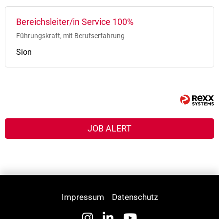
Bereichsleiter/in Service 100%
Führungskraft, mit Berufserfahrung
Sion
JOB ALERT
Impressum
Datenschutz