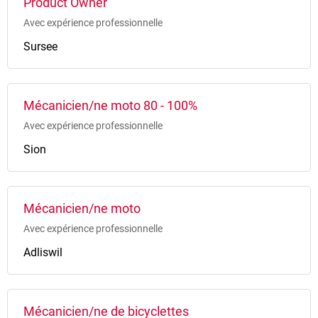
Product Owner
Avec expérience professionnelle
Sursee
Mécanicien/ne moto 80 - 100%
Avec expérience professionnelle
Sion
Mécanicien/ne moto
Avec expérience professionnelle
Adliswil
Mécanicien/ne de bicyclettes