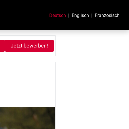
Deutsch
Englisch
Französisch
Jetzt bewerben!