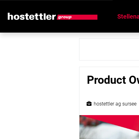
Stellen
Product 
hostettler ag sursee