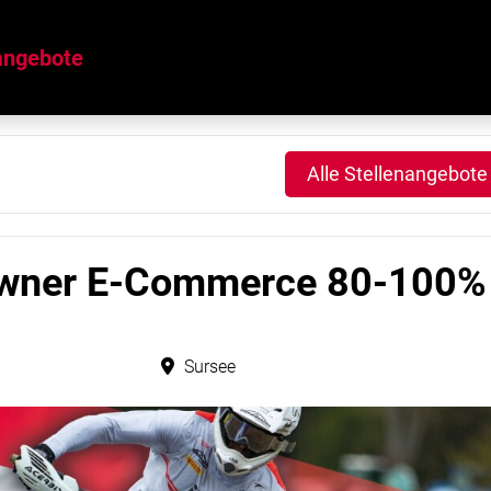
angebote
Alle Stellenangebote
Owner E-Commerce 80-100%
Sursee