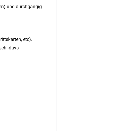
hen) und durchgängig
ittskarten, etc).
schi-days