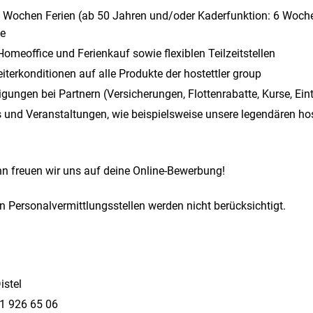
 5 Wochen Ferien (ab 50 Jahren und/oder Kaderfunktion: 6 Woc
ge
omeoffice und Ferienkauf sowie flexiblen Teilzeitstellen
eiterkonditionen auf alle Produkte der hostettler group
gungen bei Partnern (Versicherungen, Flottenrabatte, Kurse, Eintr
ts und Veranstaltungen, wie beispielsweise unsere legendären ho
ann freuen wir uns auf deine Online-Bewerbung!
Personalvermittlungsstellen werden nicht berücksichtigt.
istel
1 926 65 06