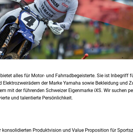
 bietet alles für Motor- und Fahrradbegeisterte. Sie ist Inbegriff 
nd Elektrozweirädern der Marke Yamaha sowie Bekleidung und 
em mit der führenden Schweizer Eigenmarke iXS. Wir suchen per
erte und talentierte Persönlichkeit.
r konsolidierten Produktvision und Value Proposition für Sports