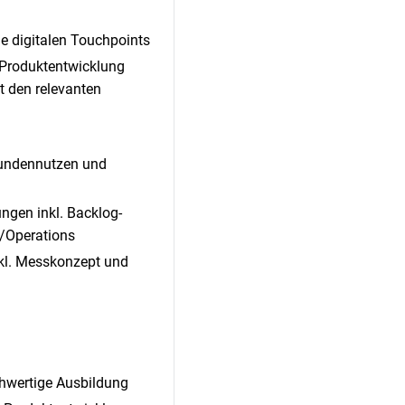
le digitalen Touchpoints
 Produktentwicklung
 den relevanten
 Kundennutzen und
ngen inkl. Backlog-
/Operations
nkl. Messkonzept und
chwertige Ausbildung