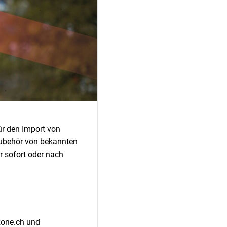
für den Import von
Zubehör von bekannten
 sofort oder nach
zone.ch und