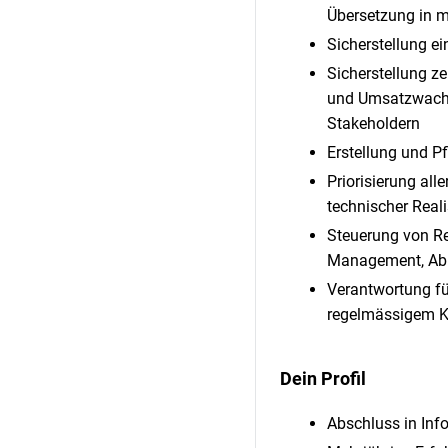
Übersetzung in 
Sicherstellung e
Sicherstellung z
und Umsatzwachs
Stakeholdern
Erstellung und P
Priorisierung al
technischer Reali
Steuerung von Re
Management, Abn
Verantwortung fü
regelmässigem K
Dein Profil
Abschluss in Info