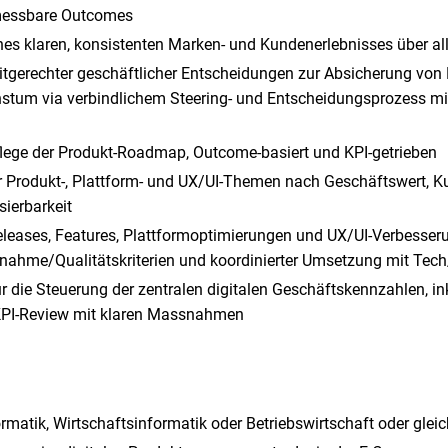
messbare Outcomes
ines klaren, konsistenten Marken- und Kundenerlebnisses über al
eitgerechter geschäftlicher Entscheidungen zur Absicherung von
tum via verbindlichem Steering- und Entscheidungsprozess mit
flege der Produkt-Roadmap, Outcome-basiert und KPI-getrieben
ler Produkt-, Plattform- und UX/UI-Themen nach Geschäftswert,
sierbarkeit
leases, Features, Plattformoptimierungen und UX/UI-Verbesseru
ahme/Qualitätskriterien und koordinierter Umsetzung mit Tech
r die Steuerung der zentralen digitalen Geschäftskennzahlen, i
PI-Review mit klaren Massnahmen
rmatik, Wirtschaftsinformatik oder Betriebswirtschaft oder glei